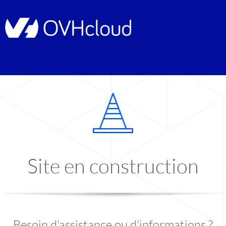
Site en construction
Besoin d'assistance ou d'informations ?